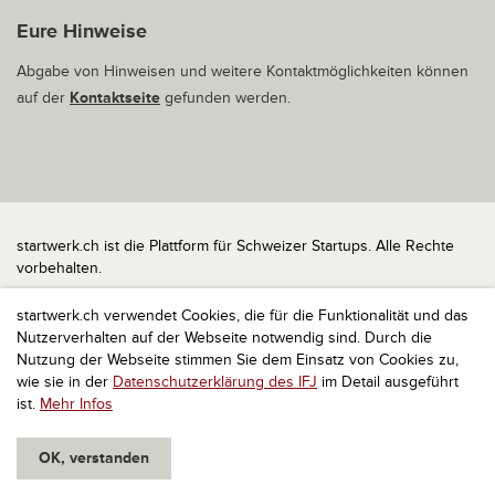
Eure Hinweise
Abgabe von Hinweisen und weitere Kontaktmöglichkeiten können
auf der
Kontaktseite
gefunden werden.
startwerk.ch ist die Plattform für Schweizer Startups. Alle Rechte
vorbehalten.
Impressum
startwerk.ch verwendet Cookies, die für die Funktionalität und das
Kontakt
Nutzerverhalten auf der Webseite notwendig sind. Durch die
nach oben
Nutzung der Webseite stimmen Sie dem Einsatz von Cookies zu,
wie sie in der
Datenschutzerklärung des IFJ
im Detail ausgeführt
ist.
Mehr Infos
OK, verstanden