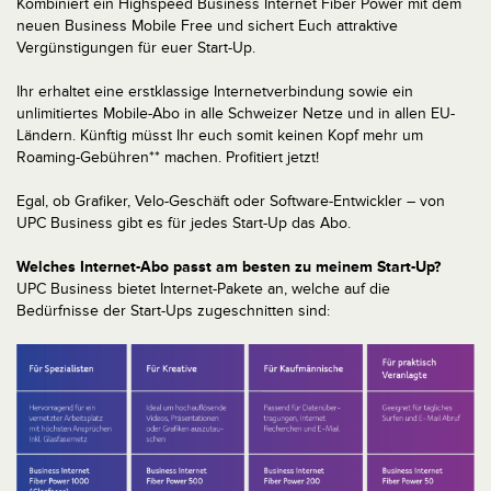
Kombiniert ein Highspeed Business Internet Fiber Power mit dem
neuen Business Mobile Free und sichert Euch attraktive
Vergünstigungen für euer Start-Up.
Ihr erhaltet eine erstklassige Internetverbindung sowie ein
unlimitiertes Mobile-Abo in alle Schweizer Netze und in allen EU-
Ländern. Künftig müsst Ihr euch somit keinen Kopf mehr um
Roaming-Gebühren** machen. Profitiert jetzt!
Egal, ob Grafiker, Velo-Geschäft oder Software-Entwickler – von
UPC Business gibt es für jedes Start-Up das Abo.
Welches Internet-Abo passt am besten zu meinem Start-Up?
UPC Business bietet Internet-Pakete an, welche auf die
Bedürfnisse der Start-Ups zugeschnitten sind: