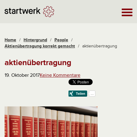
Home
/
Hintergrund
/
People
/
Aktienübertragung korrekt gemacht
/
aktienübertragung
aktienübertragung
19. Oktober 2017
Keine Kommentare