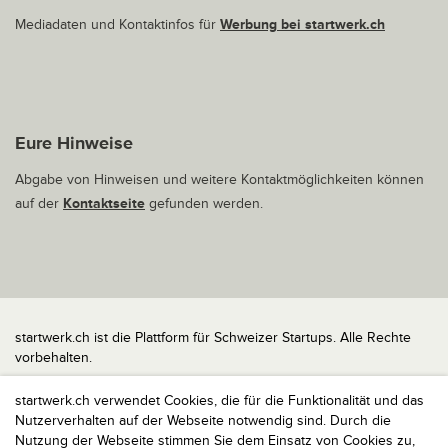
Mediadaten und Kontaktinfos für
Werbung bei startwerk.ch
Eure Hinweise
Abgabe von Hinweisen und weitere Kontaktmöglichkeiten können
auf der
Kontaktseite
gefunden werden.
startwerk.ch ist die Plattform für Schweizer Startups. Alle Rechte
vorbehalten.
Impressum
startwerk.ch verwendet Cookies, die für die Funktionalität und das
Kontakt
Nutzerverhalten auf der Webseite notwendig sind. Durch die
nach oben
Nutzung der Webseite stimmen Sie dem Einsatz von Cookies zu,