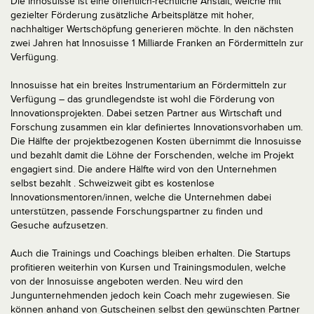
Die Innosuisse ist eine öffentlich-rechtliche Anstalt, welche mit
gezielter Förderung zusätzliche Arbeitsplätze mit hoher,
nachhaltiger Wertschöpfung generieren möchte. In den nächsten
zwei Jahren hat Innosuisse 1 Milliarde Franken an Fördermitteln zur
Verfügung.
Innosuisse hat ein breites Instrumentarium an Fördermitteln zur
Verfügung – das grundlegendste ist wohl die Förderung von
Innovationsprojekten. Dabei setzen Partner aus Wirtschaft und
Forschung zusammen ein klar definiertes Innovationsvorhaben um.
Die Hälfte der projektbezogenen Kosten übernimmt die Innosuisse
und bezahlt damit die Löhne der Forschenden, welche im Projekt
engagiert sind. Die andere Hälfte wird von den Unternehmen
selbst bezahlt . Schweizweit gibt es kostenlose
Innovationsmentoren/innen, welche die Unternehmen dabei
unterstützen, passende Forschungspartner zu finden und
Gesuche aufzusetzen.
Auch die Trainings und Coachings bleiben erhalten. Die Startups
profitieren weiterhin von Kursen und Trainingsmodulen, welche
von der Innosuisse angeboten werden. Neu wird den
Jungunternehmenden jedoch kein Coach mehr zugewiesen. Sie
können anhand von Gutscheinen selbst den gewünschten Partner