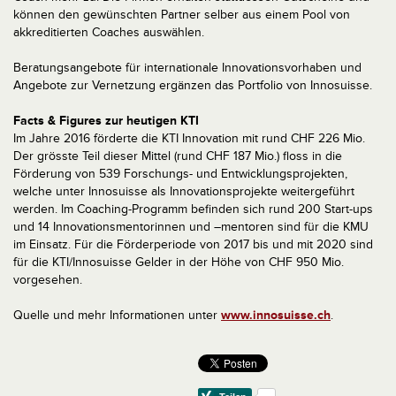
können den gewünschten Partner selber aus einem Pool von
akkreditierten Coaches auswählen.
Beratungsangebote für internationale Innovationsvorhaben und
Angebote zur Vernetzung ergänzen das Portfolio von Innosuisse.
Facts & Figures zur heutigen KTI
Im Jahre 2016 förderte die KTI Innovation mit rund CHF 226 Mio.
Der grösste Teil dieser Mittel (rund CHF 187 Mio.) floss in die
Förderung von 539 Forschungs- und Entwicklungsprojekten,
welche unter Innosuisse als Innovationsprojekte weitergeführt
werden. Im Coaching-Programm befinden sich rund 200 Start-ups
und 14 Innovationsmentorinnen und –mentoren sind für die KMU
im Einsatz. Für die Förderperiode von 2017 bis und mit 2020 sind
für die KTI/Innosuisse Gelder in der Höhe von CHF 950 Mio.
vorgesehen.
Quelle und mehr Informationen unter
www.innosuisse.ch
.