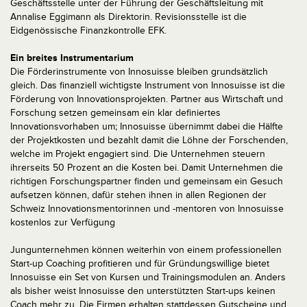
Geschäftsstelle unter der Führung der Geschäftsleitung mit
Annalise Eggimann als Direktorin. Revisionsstelle ist die
Eidgenössische Finanzkontrolle EFK.
Ein breites Instrumentarium
Die Förderinstrumente von Innosuisse bleiben grundsätzlich
gleich. Das finanziell wichtigste Instrument von Innosuisse ist die
Förderung von Innovationsprojekten. Partner aus Wirtschaft und
Forschung setzen gemeinsam ein klar definiertes
Innovationsvorhaben um; Innosuisse übernimmt dabei die Hälfte
der Projektkosten und bezahlt damit die Löhne der Forschenden,
welche im Projekt engagiert sind. Die Unternehmen steuern
ihrerseits 50 Prozent an die Kosten bei. Damit Unternehmen die
richtigen Forschungspartner finden und gemeinsam ein Gesuch
aufsetzen können, dafür stehen ihnen in allen Regionen der
Schweiz Innovationsmentorinnen und -mentoren von Innosuisse
kostenlos zur Verfügung
Jungunternehmen können weiterhin von einem professionellen
Start-up Coaching profitieren und für Gründungswillige bietet
Innosuisse ein Set von Kursen und Trainingsmodulen an. Anders
als bisher weist Innosuisse den unterstützten Start-ups keinen
Coach mehr zu. Die Firmen erhalten stattdessen Gutscheine und