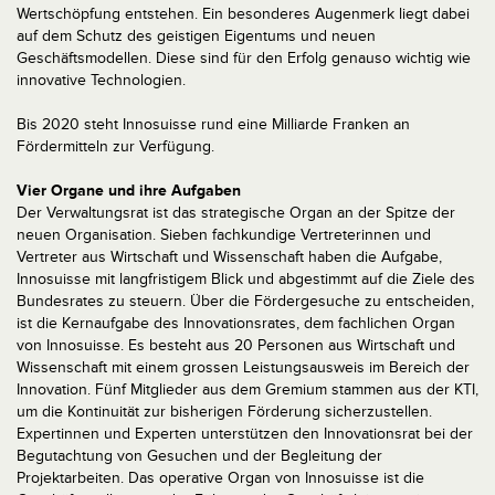
Wertschöpfung entstehen. Ein besonderes Augenmerk liegt dabei
auf dem Schutz des geistigen Eigentums und neuen
Geschäftsmodellen. Diese sind für den Erfolg genauso wichtig wie
innovative Technologien.
Bis 2020 steht Innosuisse rund eine Milliarde Franken an
Fördermitteln zur Verfügung.
Vier Organe und ihre Aufgaben
Der Verwaltungsrat ist das strategische Organ an der Spitze der
neuen Organisation. Sieben fachkundige Vertreterinnen und
Vertreter aus Wirtschaft und Wissenschaft haben die Aufgabe,
Innosuisse mit langfristigem Blick und abgestimmt auf die Ziele des
Bundesrates zu steuern. Über die Fördergesuche zu entscheiden,
ist die Kernaufgabe des Innovationsrates, dem fachlichen Organ
von Innosuisse. Es besteht aus 20 Personen aus Wirtschaft und
Wissenschaft mit einem grossen Leistungsausweis im Bereich der
Innovation. Fünf Mitglieder aus dem Gremium stammen aus der KTI,
um die Kontinuität zur bisherigen Förderung sicherzustellen.
Expertinnen und Experten unterstützen den Innovationsrat bei der
Begutachtung von Gesuchen und der Begleitung der
Projektarbeiten. Das operative Organ von Innosuisse ist die