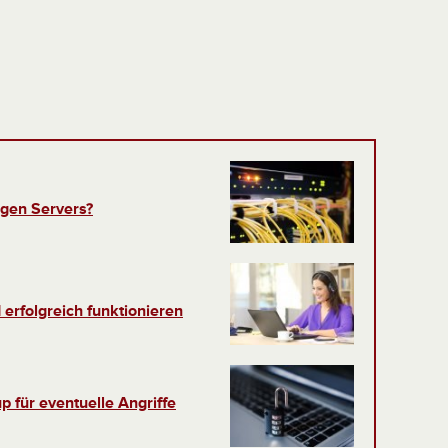
tigen Servers?
 erfolgreich funktionieren
p für eventuelle Angriffe