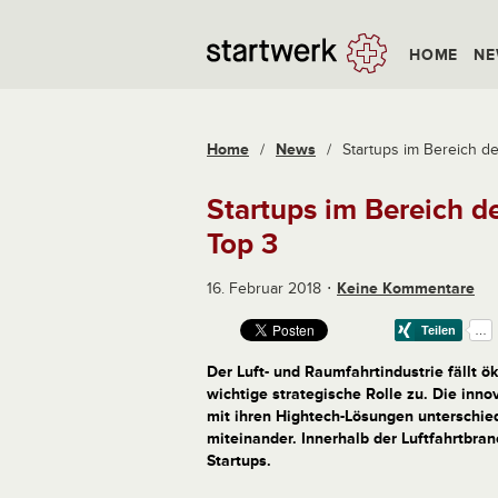
HOME
NE
Home
/
News
/
Startups im Bereich der
Startups im Bereich de
Top 3
16. Februar 2018
Keine Kommentare
Der Luft- und Raumfahrtindustrie fällt
wichtige strategische Rolle zu. Die inn
mit ihren Hightech-Lösungen unterschie
miteinander. Innerhalb der Luftfahrtbra
Startups.