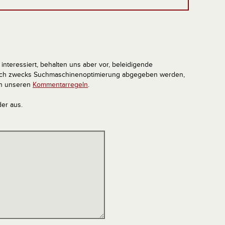
interessiert, behalten uns aber vor, beleidigende
tlich zwecks Suchmaschinenoptimierung abgegeben werden,
in unseren
Kommentarregeln
.
der aus.