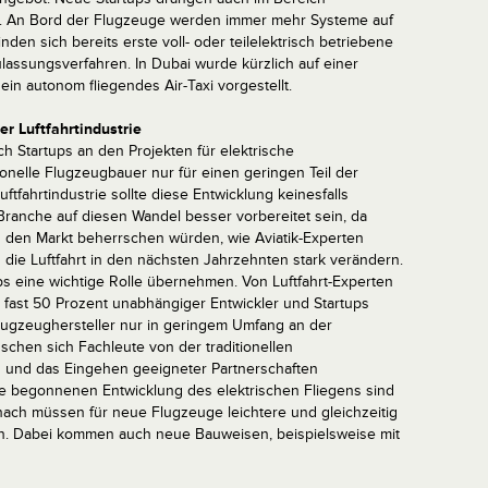
arkt. An Bord der Flugzeuge werden immer mehr Systeme auf
nden sich bereits erste voll- oder teilelektrisch betriebene
lassungsverfahren. In Dubai wurde kürzlich auf einer
in autonom fliegendes Air-Taxi vorgestellt.
r Luftfahrtindustrie
h Startups an den Projekten für elektrische
ionelle Flugzeugbauer nur für einen geringen Teil der
ftfahrtindustrie sollte diese Entwicklung keinesfalls
ranche auf diesen Wandel besser vorbereitet sein, da
g den Markt beherrschen würden, wie Aviatik-Experten
ch die Luftfahrt in den nächsten Jahrzehnten stark verändern.
ps eine wichtige Rolle übernehmen. Von Luftfahrt-Experten
on fast 50 Prozent unabhängiger Entwickler und Startups
lugzeughersteller nur in geringem Umfang an der
schen sich Fachleute von der traditionellen
ung und das Eingehen geeigneter Partnerschaften
ade begonnenen Entwicklung des elektrischen Fliegens sind
ch müssen für neue Flugzeuge leichtere und gleichzeitig
en. Dabei kommen auch neue Bauweisen, beispielsweise mit