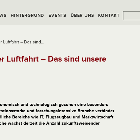
WS
HINTERGRUND
EVENTS
ÜBER UNS
KONTAKT
 Luftfahrt – Das sind...
r Luftfahrt – Das sind unsere
 ökonomisch und technologisch gesehen eine besonders
ovationsstarke und forschungsintensive Branche verbindet
dliche Bereiche wie IT, Flugzeugbau und Marktwirtschaft
nche wächst derzeit die Anzahl zukunftsweisender