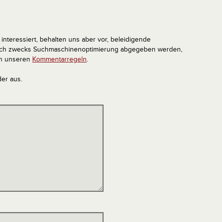
interessiert, behalten uns aber vor, beleidigende
tlich zwecks Suchmaschinenoptimierung abgegeben werden,
in unseren
Kommentarregeln
.
der aus.