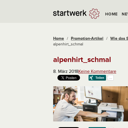
HOME
NE
Home
/
Promotion-Artikel
/
Wie das S
alpenhirt_schmal
alpenhirt_schmal
8. März 2018
Keine Kommentare