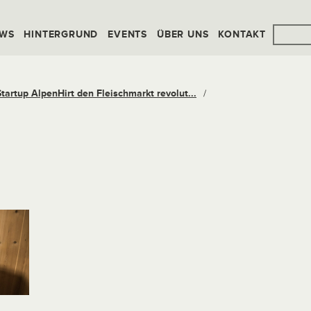
WS
HINTERGRUND
EVENTS
ÜBER UNS
KONTAKT
tartup AlpenHirt den Fleischmarkt revolut...
/