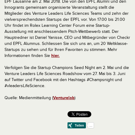
EPF Lausanne am 2. Mai 2018. Die von den EPFL Alumni und den
Innogrants gemeinsam organisierte Veranstaltung stellt die
Mitglieder des Venture Leaders Life Sciences Teams und zehn der
vielversprechendsten Startups der EPFL vor. Von 17.00 bis 21.00
Uhr findet im Rolex Learning Center Forum eine Startup-
Ausstellung mit anschliessendem Pitch-Wettbewerb statt. Der
Hauptredner ist Daniel Yanisse, CEO und Mitbegründer von Checkr
und EPFL Alumnus. Schliessen Sie sich uns an, um 20 Weltklasse-
Startups zu sehen und für Ihren Favoriten zu stimmen. Mehr
Informationen finden Sie
hier.
Verfolgen Sie die Startup Champions Seed Night am 2. Mai und die
Venture Leaders Life Sciences Roadshow vom 27. Mai bis 3. Juni
auf Twitter und Facebook mit den Hashtags #Champsnight und
#vleadersLifeScience.
Quelle: Medienmitteilung (
Venturelab
)