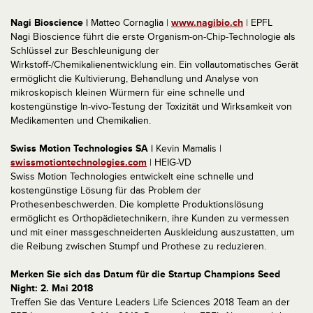
Nagi Bioscience |
Matteo Cornaglia |
www.nagibio.ch
| EPFL
Nagi Bioscience führt die erste Organism-on-Chip-Technologie als
Schlüssel zur Beschleunigung der
Wirkstoff-/Chemikalienentwicklung ein. Ein vollautomatisches Gerät
ermöglicht die Kultivierung, Behandlung und Analyse von
mikroskopisch kleinen Würmern für eine schnelle und
kostengünstige In-vivo-Testung der Toxizität und Wirksamkeit von
Medikamenten und Chemikalien.
Swiss Motion Technologies SA |
Kevin Mamalis |
swissmotiontechnologies.com
| HEIG-VD
Swiss Motion Technologies entwickelt eine schnelle und
kostengünstige Lösung für das Problem der
Prothesenbeschwerden. Die komplette Produktionslösung
ermöglicht es Orthopädietechnikern, ihre Kunden zu vermessen
und mit einer massgeschneiderten Auskleidung auszustatten, um
die Reibung zwischen Stumpf und Prothese zu reduzieren.
Merken Sie sich das Datum für die Startup Champions Seed
Night: 2. Mai 2018
Treffen Sie das Venture Leaders Life Sciences 2018 Team an der