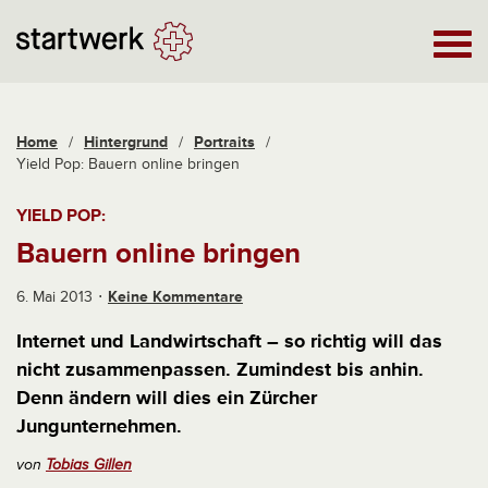
Home
/
Hintergrund
/
Portraits
/
Yield Pop: Bauern online bringen
YIELD POP:
Bauern online bringen
6. Mai 2013
Keine Kommentare
Internet und Landwirtschaft – so richtig will das
nicht zusammenpassen. Zumindest bis anhin.
Denn ändern will dies ein Zürcher
Jungunternehmen.
von
Tobias Gillen