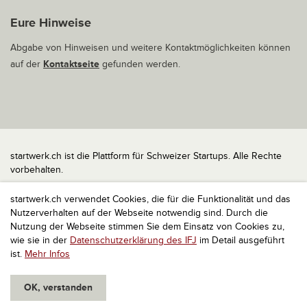
Eure Hinweise
Abgabe von Hinweisen und weitere Kontaktmöglichkeiten können
auf der
Kontaktseite
gefunden werden.
startwerk.ch ist die Plattform für Schweizer Startups. Alle Rechte
vorbehalten.
Impressum
startwerk.ch verwendet Cookies, die für die Funktionalität und das
Kontakt
Nutzerverhalten auf der Webseite notwendig sind. Durch die
nach oben
Nutzung der Webseite stimmen Sie dem Einsatz von Cookies zu,
wie sie in der
Datenschutzerklärung des IFJ
im Detail ausgeführt
ist.
Mehr Infos
OK, verstanden