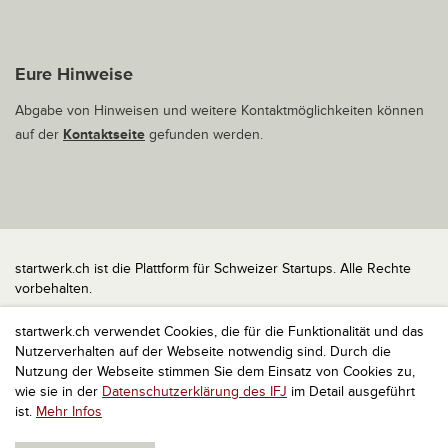
Eure Hinweise
Abgabe von Hinweisen und weitere Kontaktmöglichkeiten können
auf der
Kontaktseite
gefunden werden.
startwerk.ch ist die Plattform für Schweizer Startups. Alle Rechte
vorbehalten.
Impressum
startwerk.ch verwendet Cookies, die für die Funktionalität und das
Kontakt
Nutzerverhalten auf der Webseite notwendig sind. Durch die
nach oben
Nutzung der Webseite stimmen Sie dem Einsatz von Cookies zu,
wie sie in der
Datenschutzerklärung des IFJ
im Detail ausgeführt
ist.
Mehr Infos