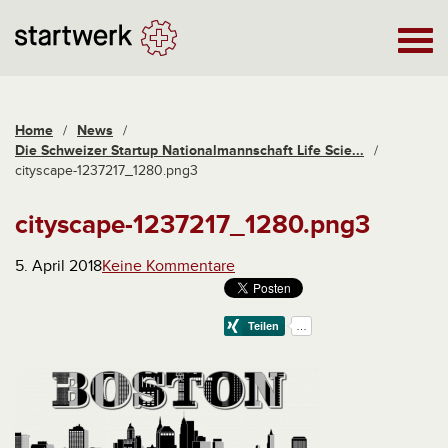
Home
/
News
/
Die Schweizer Startup Nationalmannschaft Life Scie...
/
cityscape-1237217_1280.png3
cityscape-1237217_1280.png3
5. April 2018
Keine Kommentare