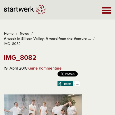
Home
/
News
/
A week in Silicon Valley: A word from the Venture ...
/
IMG_8082
IMG_8082
19. April 2018
Keine Kommentare