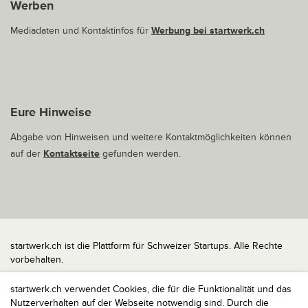
Werben
Mediadaten und Kontaktinfos für
Werbung bei startwerk.ch
Eure Hinweise
Abgabe von Hinweisen und weitere Kontaktmöglichkeiten können
auf der
Kontaktseite
gefunden werden.
startwerk.ch ist die Plattform für Schweizer Startups. Alle Rechte
vorbehalten.
Impressum
startwerk.ch verwendet Cookies, die für die Funktionalität und das
Kontakt
Nutzerverhalten auf der Webseite notwendig sind. Durch die