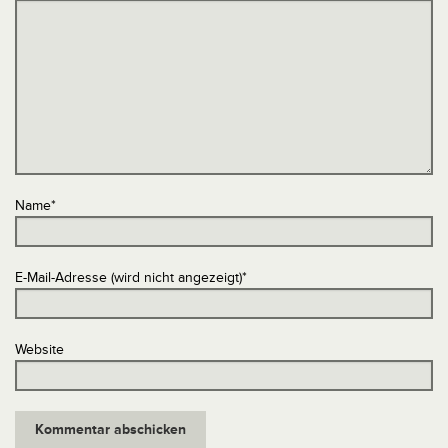
Name
*
E-Mail-Adresse (wird nicht angezeigt)
*
Website