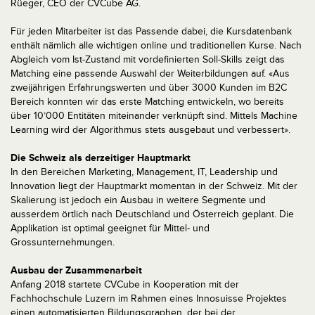
Rüeger, CEO der CVCube AG.
Für jeden Mitarbeiter ist das Passende dabei, die Kursdatenbank
enthält nämlich alle wichtigen online und traditionellen Kurse. Nach
Abgleich vom Ist-Zustand mit vordefinierten Soll-Skills zeigt das
Matching eine passende Auswahl der Weiterbildungen auf. «Aus
zweijährigen Erfahrungswerten und über 3000 Kunden im B2C
Bereich konnten wir das erste Matching entwickeln, wo bereits
über 10’000 Entitäten miteinander verknüpft sind. Mittels Machine
Learning wird der Algorithmus stets ausgebaut und verbessert».
Die Schweiz als derzeitiger Hauptmarkt
In den Bereichen Marketing, Management, IT, Leadership und
Innovation liegt der Hauptmarkt momentan in der Schweiz. Mit der
Skalierung ist jedoch ein Ausbau in weitere Segmente und
ausserdem örtlich nach Deutschland und Österreich geplant. Die
Applikation ist optimal geeignet für Mittel- und
Grossunternehmungen.
Ausbau der Zusammenarbeit
Anfang 2018 startete CVCube in Kooperation mit der
Fachhochschule Luzern im Rahmen eines Innosuisse Projektes
einen automatisierten Bildungsgraphen, der bei der