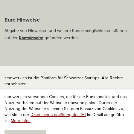
Eure Hinweise
Abgabe von Hinweisen und weitere Kontaktmöglichkeiten können
auf der
Kontaktseite
gefunden werden.
startwerk.ch ist die Plattform für Schweizer Startups. Alle Rechte
vorbehalten.
Impressum
startwerk.ch verwendet Cookies, die für die Funktionalität und das
Kontakt
Nutzerverhalten auf der Webseite notwendig sind. Durch die
nach oben
Nutzung der Webseite stimmen Sie dem Einsatz von Cookies zu,
wie sie in der
Datenschutzerklärung des IFJ
im Detail ausgeführt
ist.
Mehr Infos