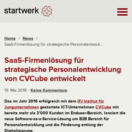
Home
/
News
/
SaaS-Firmenlösung für strategische Personalentwick...
SaaS-Firmenlösung für
strategische Personalentwicklung
von CVCube entwickelt
19. Mai 2018
Keine Kommentare
Das im Jahr 2016 erfolgreich mit dem
IFJ Institut für
Jungunternehmen
gestartete ICT-Unternehmen
CVCube
mit
bereits mehr als 3’000 Kunden im Enduser-Bereich, lanciert die
neue Software-as-a-Service-Lösung um B2B Bereich für
Personalentwicklung und die Förderung entlang der
Digitalisierung.