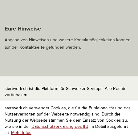
Eure Hinweise
Abgabe von Hinweisen und weitere Kontaktmöglichkeiten können
auf der
Kontaktseite
gefunden werden.
startwerk.ch ist die Plattform für Schweizer Startups. Alle Rechte
vorbehalten.
Impressum
startwerk.ch verwendet Cookies, die für die Funktionalität und das
Kontakt
Nutzerverhalten auf der Webseite notwendig sind. Durch die
nach oben
Nutzung der Webseite stimmen Sie dem Einsatz von Cookies zu,
wie sie in der
Datenschutzerklärung des IFJ
im Detail ausgeführt
ist.
Mehr Infos