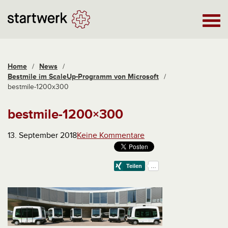
Home
/
News
/
Bestmile im ScaleUp-Programm von Microsoft
/
bestmile-1200x300
bestmile-1200×300
13. September 2018
Keine Kommentare