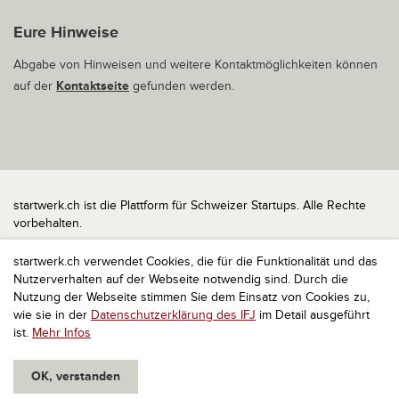
Eure Hinweise
Abgabe von Hinweisen und weitere Kontaktmöglichkeiten können
auf der
Kontaktseite
gefunden werden.
startwerk.ch ist die Plattform für Schweizer Startups. Alle Rechte
vorbehalten.
Impressum
startwerk.ch verwendet Cookies, die für die Funktionalität und das
Kontakt
Nutzerverhalten auf der Webseite notwendig sind. Durch die
nach oben
Nutzung der Webseite stimmen Sie dem Einsatz von Cookies zu,
wie sie in der
Datenschutzerklärung des IFJ
im Detail ausgeführt
ist.
Mehr Infos
OK, verstanden