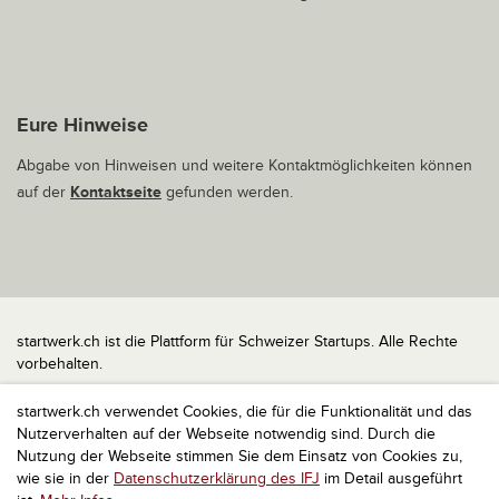
Eure Hinweise
Abgabe von Hinweisen und weitere Kontaktmöglichkeiten können
auf der
Kontaktseite
gefunden werden.
startwerk.ch ist die Plattform für Schweizer Startups. Alle Rechte
vorbehalten.
Impressum
startwerk.ch verwendet Cookies, die für die Funktionalität und das
Kontakt
Nutzerverhalten auf der Webseite notwendig sind. Durch die
nach oben
Nutzung der Webseite stimmen Sie dem Einsatz von Cookies zu,
wie sie in der
Datenschutzerklärung des IFJ
im Detail ausgeführt