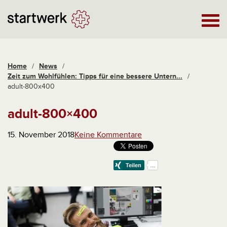
Home
/
News
/
Zeit zum Wohlfühlen: Tipps für eine bessere Untern...
/
adult-800x400
adult-800×400
15. November 2018
Keine Kommentare