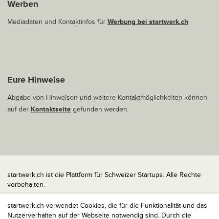
Werben
Mediadaten und Kontaktinfos für
Werbung bei startwerk.ch
Eure Hinweise
Abgabe von Hinweisen und weitere Kontaktmöglichkeiten können
auf der
Kontaktseite
gefunden werden.
startwerk.ch ist die Plattform für Schweizer Startups. Alle Rechte
vorbehalten.
Impressum
startwerk.ch verwendet Cookies, die für die Funktionalität und das
Kontakt
Nutzerverhalten auf der Webseite notwendig sind. Durch die