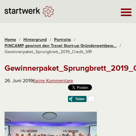
Home
/
Hintergrund
/
Portraits
/
PiNCAMP gewinnt den Travel Start-up Gründerwettbew...
/
Gewinnerpaket_Sprungbrett_2019_Credit_VIR
Gewinnerpaket_Sprungbrett_2019_C
26. Juni 2019
Keine Kommentare