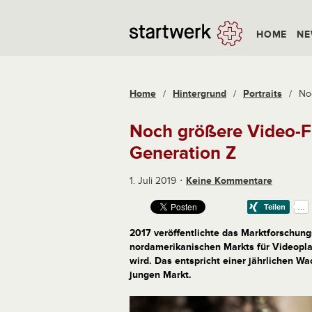
HOME
NE
Home
/
Hintergrund
/
Portraits
/
Noc
Noch größere Video-Fan
Generation Z
1. Juli 2019
Keine Kommentare
2017 veröffentlichte das Marktforschun
nordamerikanischen Markts für Videoplat
wird. Das entspricht einer jährlichen W
jungen Markt.