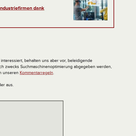
 Industriefirmen dank
interessiert, behalten uns aber vor, beleidigende
tlich zwecks Suchmaschinenoptimierung abgegeben werden,
in unseren
Kommentarregeln
.
der aus.