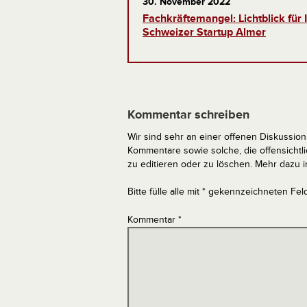
30. November 2022
Fachkräftemangel: Lichtblick für
Schweizer Startup Almer
Kommentar schreiben
Wir sind sehr an einer offenen Diskussion 
Kommentare sowie solche, die offensich
zu editieren oder zu löschen. Mehr dazu 
Bitte fülle alle mit * gekennzeichneten Fel
Kommentar
*