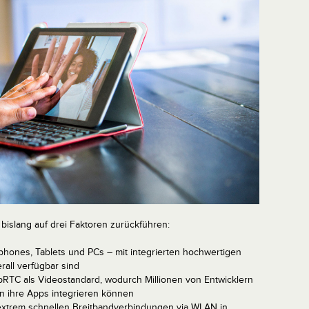
bislang auf drei Faktoren zurückführen:
phones, Tablets und PCs – mit integrierten hochwertigen
all verfügbar sind
TC als Videostandard, wodurch Millionen von Entwicklern
in ihre Apps integrieren können
 extrem schnellen Breitbandverbindungen via WLAN in