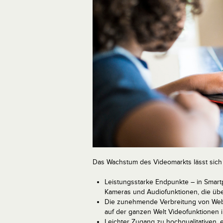
Das Wachstum des Videomarkts lässt sich 
Leistungsstarke Endpunkte – in Smart
Kameras und Audiofunktionen, die über
Die zunehmende Verbreitung von WebR
auf der ganzen Welt Videofunktionen 
Leichter Zugang zu hochqualitativen,