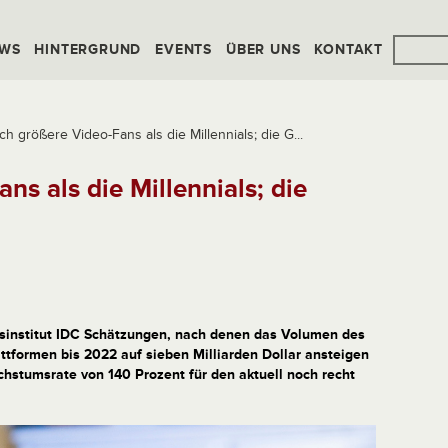
WS
HINTERGRUND
EVENTS
ÜBER UNS
KONTAKT
h größere Video-Fans als die Millennials; die G...
s als die Millennials; die
gsinstitut IDC Schätzungen, nach denen das Volumen des
tformen bis 2022 auf sieben Milliarden Dollar ansteigen
achstumsrate von 140 Prozent für den aktuell noch recht