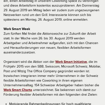
ein, einen Arbeitstag in unserem Coworking Space zu verbringen
und diese Arbeitsform kostenlos auszuprobieren. Am Donnerstag
29. August 2019 am Mittag laden wir zudem zum ungezwungenen
Netzwerken rund um den Grill. Interessierte können sich bis
spätestens am Montag, 26. August 2019, online anmelden.
Work Smart Week
Zum fünften Mal findet die Aktionswoche zur Zukunft der Arbeit
statt. In der Woche vom 26. bis 30. August 2019 werden
Arbeitgeber und Arbeitnehmer aufgerufen, sich mit den Chancen
und Herausforderungen von neuen, flexiblen Arbeitsformen
auseinanderzusetzen.
Organisiert wird die Aktion von der
Work Smart Initiative
, die im
Frühjahr 2015 von den SBB, Swisscom, Microsoft Schweiz, Mobiliar,
Post und Witzig The Office Company gegründet worden ist.
Inzwischen integrieren immer mehr Unternehmen in der Schweiz
flexible Arbeitsformen wie Coworking in ihren eigenen
Unternehmensalltag. 154 Schweizer Arbeitgeber haben bisher die
Work Smart Charta
unterzeichnet. Sie bekennen sich damit zur
Förderung flexibler Arbeitsformen mit den folgenden drei Zielen:
Motivierende Rahmenbedingungen für hoch qualifizierte