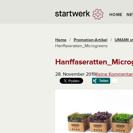
HOME
NE
Home
/
Promotion-Artikel
/
UMAMI sta
Hanffaseratten_Microgreens
Hanffaseratten_Micro
28. November 2019
Keine Kommentar