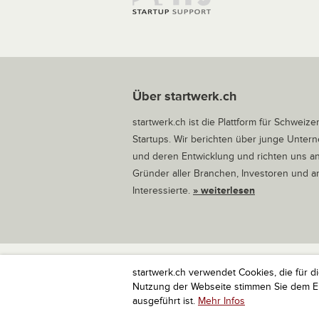
Über startwerk.ch
startwerk.ch ist die Plattform für Schweize
Startups. Wir berichten über junge Unte
und deren Entwicklung und richten uns a
Gründer aller Branchen, Investoren und 
Interessierte.
» weiterlesen
startwerk.ch verwendet Cookies, die für d
startwerk.ch ist die Plattform für Schweize
Nutzung der Webseite stimmen Sie dem Ein
ausgeführt ist.
Mehr Infos