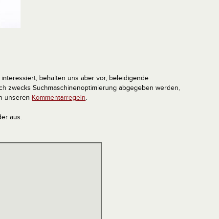
interessiert, behalten uns aber vor, beleidigende
tlich zwecks Suchmaschinenoptimierung abgegeben werden,
in unseren
Kommentarregeln
.
der aus.