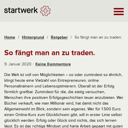
Home
/
Hintergrund
/
Ratgeber
/
So fängt man an zu traden.
So fängt man an zu traden.
9. Januar 2020
Keine Kommentare
Die Welt ist voll von Möglichkeiten – so oder zumindest so ähnlich,
klingt heute eine Vielzahl von Entrepreneuren, online
Personaltrainern und Lebensoptimierern. Überall ist der Erfolg
förmlich greifbar. Zumindest für die, die stetig versuchen,
Menschen ihre positiven Erfolgsgeschichten teuer anzubieten. Wer
Bücher verkauft, wie man Millionär wird, hat damit nicht das
Allgemeinwohl im Blick, sondern sein eigenes. Wer für 1.500 Euro
einen Online-Kurs zum Glücklichsein gibt, will in erster Linie selbst
glücklich werden. Erfolg oder Glück sind nichts, das sich lernen
lässt. Es ist das richtige Mindset und harte Arbeit gepaart mit guten