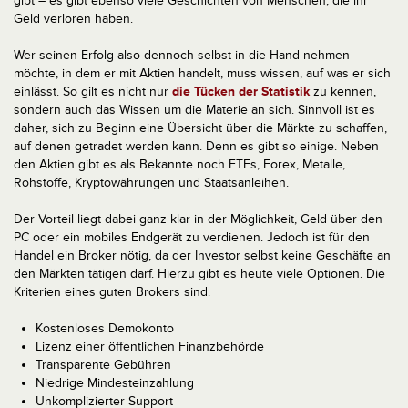
gibt – es gibt ebenso viele Geschichten von Menschen, die ihr
Geld verloren haben.
Wer seinen Erfolg also dennoch selbst in die Hand nehmen
möchte, in dem er mit Aktien handelt, muss wissen, auf was er sich
einlässt. So gilt es nicht nur
die Tücken der Statistik
zu kennen,
sondern auch das Wissen um die Materie an sich. Sinnvoll ist es
daher, sich zu Beginn eine Übersicht über die Märkte zu schaffen,
auf denen getradet werden kann. Denn es gibt so einige. Neben
den Aktien gibt es als Bekannte noch ETFs, Forex, Metalle,
Rohstoffe, Kryptowährungen und Staatsanleihen.
Der Vorteil liegt dabei ganz klar in der Möglichkeit, Geld über den
PC oder ein mobiles Endgerät zu verdienen. Jedoch ist für den
Handel ein Broker nötig, da der Investor selbst keine Geschäfte an
den Märkten tätigen darf. Hierzu gibt es heute viele Optionen. Die
Kriterien eines guten Brokers sind:
Kostenloses Demokonto
Lizenz einer öffentlichen Finanzbehörde
Transparente Gebühren
Niedrige Mindesteinzahlung
Unkomplizierter Support