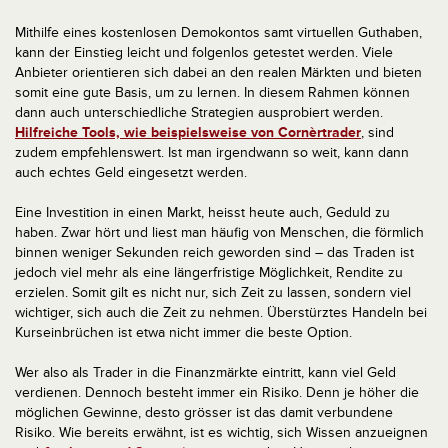
Mithilfe eines kostenlosen Demokontos samt virtuellen Guthaben,
kann der Einstieg leicht und folgenlos getestet werden. Viele
Anbieter orientieren sich dabei an den realen Märkten und bieten
somit eine gute Basis, um zu lernen. In diesem Rahmen können
dann auch unterschiedliche Strategien ausprobiert werden.
Hilfreiche Tools, wie beispielsweise von Cornèrtrader
, sind
zudem empfehlenswert. Ist man irgendwann so weit, kann dann
auch echtes Geld eingesetzt werden.
Eine Investition in einen Markt, heisst heute auch, Geduld zu
haben. Zwar hört und liest man häufig von Menschen, die förmlich
binnen weniger Sekunden reich geworden sind – das Traden ist
jedoch viel mehr als eine längerfristige Möglichkeit, Rendite zu
erzielen. Somit gilt es nicht nur, sich Zeit zu lassen, sondern viel
wichtiger, sich auch die Zeit zu nehmen. Überstürztes Handeln bei
Kurseinbrüchen ist etwa nicht immer die beste Option.
Wer also als Trader in die Finanzmärkte eintritt, kann viel Geld
verdienen. Dennoch besteht immer ein Risiko. Denn je höher die
möglichen Gewinne, desto grösser ist das damit verbundene
Risiko. Wie bereits erwähnt, ist es wichtig, sich Wissen anzueignen