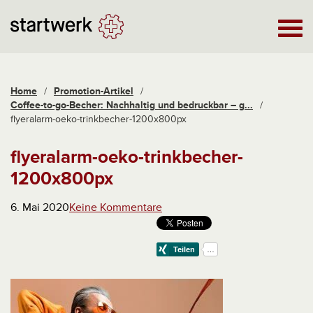
Home
/
Promotion-Artikel
/
Coffee-to-go-Becher: Nachhaltig und bedruckbar – g...
/
flyeralarm-oeko-trinkbecher-1200x800px
flyeralarm-oeko-trinkbecher-
1200x800px
6. Mai 2020
Keine Kommentare