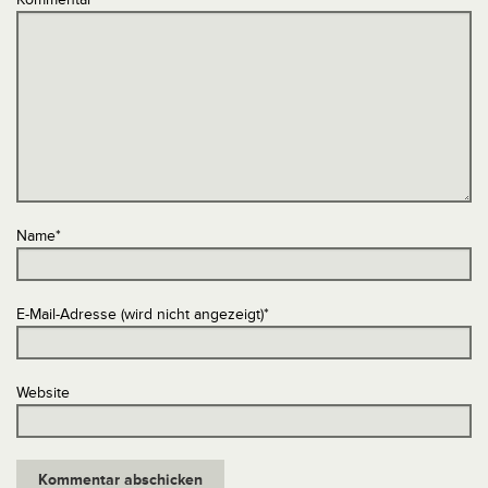
Name
*
E-Mail-Adresse (wird nicht angezeigt)
*
Website