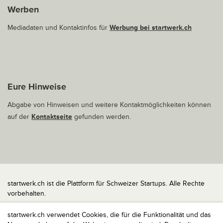
Werben
Mediadaten und Kontaktinfos für
Werbung bei startwerk.ch
Eure Hinweise
Abgabe von Hinweisen und weitere Kontaktmöglichkeiten können
auf der
Kontaktseite
gefunden werden.
startwerk.ch ist die Plattform für Schweizer Startups. Alle Rechte
vorbehalten.
Impressum
startwerk.ch verwendet Cookies, die für die Funktionalität und das