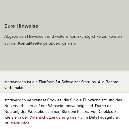
Eure Hinweise
Abgabe von Hinweisen und weitere Kontaktmöglichkeiten können
auf der
Kontaktseite
gefunden werden.
startwerk.ch ist die Plattform für Schweizer Startups. Alle Rechte
vorbehalten.
Impressum
startwerk.ch verwendet Cookies, die für die Funktionalität und das
Kontakt
Nutzerverhalten auf der Webseite notwendig sind. Durch die
nach oben
Nutzung der Webseite stimmen Sie dem Einsatz von Cookies zu,
wie sie in der
Datenschutzerklärung des IFJ
im Detail ausgeführt
ist.
Mehr Infos