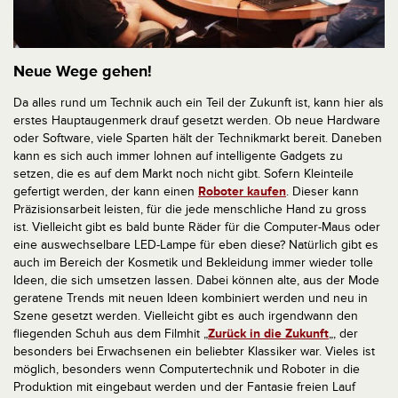
Neue Wege gehen!
Da alles rund um Technik auch ein Teil der Zukunft ist, kann hier als
erstes Hauptaugenmerk drauf gesetzt werden. Ob neue Hardware
oder Software, viele Sparten hält der Technikmarkt bereit. Daneben
kann es sich auch immer lohnen auf intelligente Gadgets zu
setzen, die es auf dem Markt noch nicht gibt. Sofern Kleinteile
gefertigt werden, der kann einen
Roboter kaufen
. Dieser kann
Präzisionsarbeit leisten, für die jede menschliche Hand zu gross
ist. Vielleicht gibt es bald bunte Räder für die Computer-Maus oder
eine auswechselbare LED-Lampe für eben diese? Natürlich gibt es
auch im Bereich der Kosmetik und Bekleidung immer wieder tolle
Ideen, die sich umsetzen lassen. Dabei können alte, aus der Mode
geratene Trends mit neuen Ideen kombiniert werden und neu in
Szene gesetzt werden. Vielleicht gibt es auch irgendwann den
fliegenden Schuh aus dem Filmhit „
Zurück in die Zukunft
„, der
besonders bei Erwachsenen ein beliebter Klassiker war. Vieles ist
möglich, besonders wenn Computertechnik und Roboter in die
Produktion mit eingebaut werden und der Fantasie freien Lauf