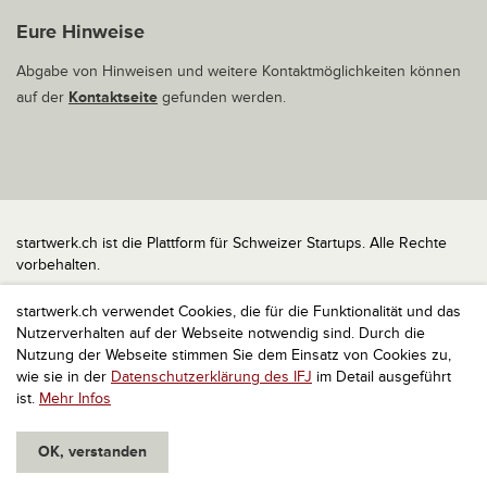
Eure Hinweise
Abgabe von Hinweisen und weitere Kontaktmöglichkeiten können
auf der
Kontaktseite
gefunden werden.
startwerk.ch ist die Plattform für Schweizer Startups. Alle Rechte
vorbehalten.
Impressum
startwerk.ch verwendet Cookies, die für die Funktionalität und das
Kontakt
Nutzerverhalten auf der Webseite notwendig sind. Durch die
nach oben
Nutzung der Webseite stimmen Sie dem Einsatz von Cookies zu,
wie sie in der
Datenschutzerklärung des IFJ
im Detail ausgeführt
ist.
Mehr Infos
OK, verstanden