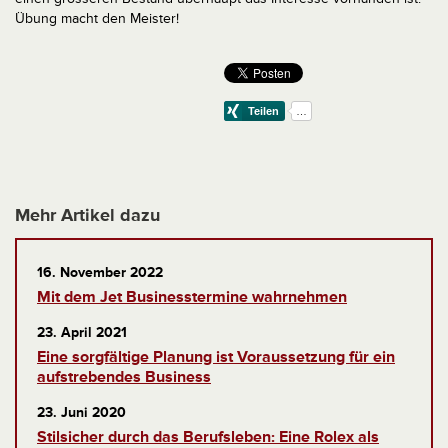
Übung macht den Meister!
Mehr Artikel dazu
16. November 2022
Mit dem Jet Businesstermine wahrnehmen
23. April 2021
Eine sorgfältige Planung ist Voraussetzung für ein
aufstrebendes Business
23. Juni 2020
Stilsicher durch das Berufsleben: Eine Rolex als