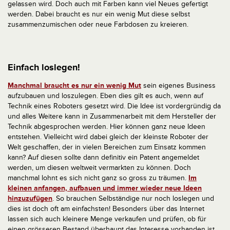
gelassen wird. Doch auch mit Farben kann viel Neues gefertigt
werden. Dabei braucht es nur ein wenig Mut diese selbst
zusammenzumischen oder neue Farbdosen zu kreieren.
Einfach loslegen!
Manchmal braucht es nur ein wenig Mut
sein eigenes Business
aufzubauen und loszulegen. Eben dies gilt es auch, wenn auf
Technik eines Roboters gesetzt wird. Die Idee ist vordergründig da
und alles Weitere kann in Zusammenarbeit mit dem Hersteller der
Technik abgesprochen werden. Hier können ganz neue Ideen
entstehen. Vielleicht wird dabei gleich der kleinste Roboter der
Welt geschaffen, der in vielen Bereichen zum Einsatz kommen
kann? Auf diesen sollte dann definitiv ein Patent angemeldet
werden, um diesen weltweit vermarkten zu können. Doch
manchmal lohnt es sich nicht ganz so gross zu träumen.
Im
kleinen anfangen, aufbauen und immer wieder neue Ideen
hinzuzufügen
. So brauchen Selbständige nur noch loslegen und
dies ist doch oft am einfachsten! Besonders über das Internet
lassen sich auch kleinere Menge verkaufen und prüfen, ob für
einen grösseren Bestand überhaupt das Interesse vorhanden ist.