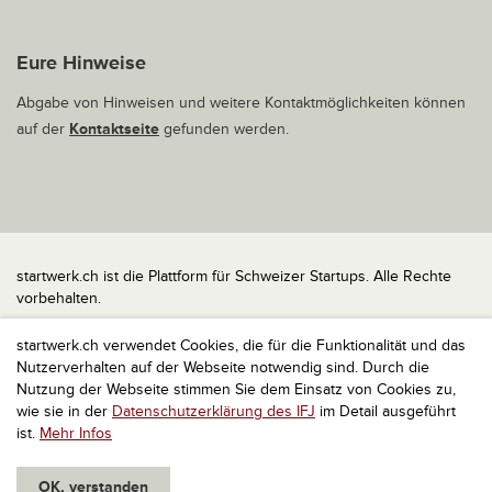
Eure Hinweise
Abgabe von Hinweisen und weitere Kontaktmöglichkeiten können
auf der
Kontaktseite
gefunden werden.
startwerk.ch ist die Plattform für Schweizer Startups. Alle Rechte
vorbehalten.
Impressum
startwerk.ch verwendet Cookies, die für die Funktionalität und das
Kontakt
Nutzerverhalten auf der Webseite notwendig sind. Durch die
nach oben
Nutzung der Webseite stimmen Sie dem Einsatz von Cookies zu,
wie sie in der
Datenschutzerklärung des IFJ
im Detail ausgeführt
ist.
Mehr Infos
OK, verstanden