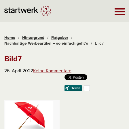
Home
/
Hintergrund
/
Ratgeber
/
Nachhaltige Werbeartikel – so einfach geht’s
/
Bild7
Bild7
26. April 2022
Keine Kommentare