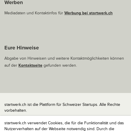
Werben
Mediadaten und Kontaktinfos für
Werbung bei startwerk.ch
Eure Hinweise
Abgabe von Hinweisen und weitere Kontaktmöglichkeiten können
auf der
Kontaktseite
gefunden werden.
startwerk.ch ist die Plattform für Schweizer Startups. Alle Rechte
vorbehalten.
Impressum
startwerk.ch verwendet Cookies, die für die Funktionalität und das
Kontakt
Nutzerverhalten auf der Webseite notwendig sind. Durch die