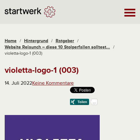
Home
/
Hintergrund
/
Ratgeber
/
Website Relaunch – diese 10 Stolperfallen solltest...
/
violetta-logo-1 (003)
violetta-logo-1 (003)
14. Juli 2022
Keine Kommentare