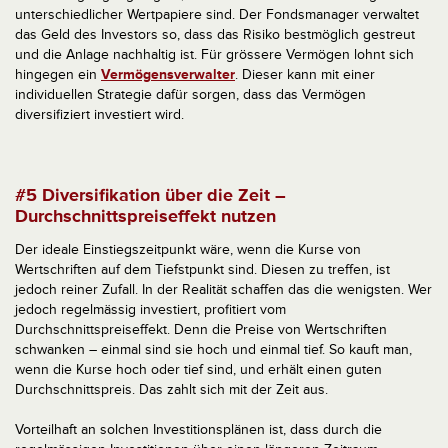
unterschiedlicher Wertpapiere sind. Der Fondsmanager verwaltet
das Geld des Investors so, dass das Risiko bestmöglich gestreut
und die Anlage nachhaltig ist. Für grössere Vermögen lohnt sich
hingegen ein
Vermögensverwalter
. Dieser kann mit einer
individuellen Strategie dafür sorgen, dass das Vermögen
diversifiziert investiert wird.
#5 Diversifikation über die Zeit –
Durchschnittspreiseffekt nutzen
Der ideale Einstiegszeitpunkt wäre, wenn die Kurse von
Wertschriften auf dem Tiefstpunkt sind. Diesen zu treffen, ist
jedoch reiner Zufall. In der Realität schaffen das die wenigsten. Wer
jedoch regelmässig investiert, profitiert vom
Durchschnittspreiseffekt. Denn die Preise von Wertschriften
schwanken – einmal sind sie hoch und einmal tief. So kauft man,
wenn die Kurse hoch oder tief sind, und erhält einen guten
Durchschnittspreis. Das zahlt sich mit der Zeit aus.
Vorteilhaft an solchen Investitionsplänen ist, dass durch die