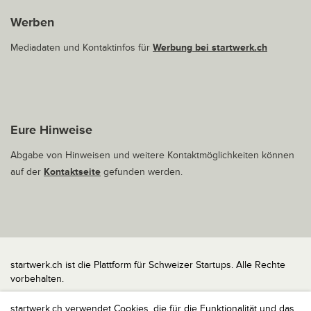
Werben
Mediadaten und Kontaktinfos für
Werbung bei startwerk.ch
Eure Hinweise
Abgabe von Hinweisen und weitere Kontaktmöglichkeiten können
auf der
Kontaktseite
gefunden werden.
startwerk.ch ist die Plattform für Schweizer Startups. Alle Rechte
vorbehalten.
Impressum
startwerk.ch verwendet Cookies, die für die Funktionalität und das