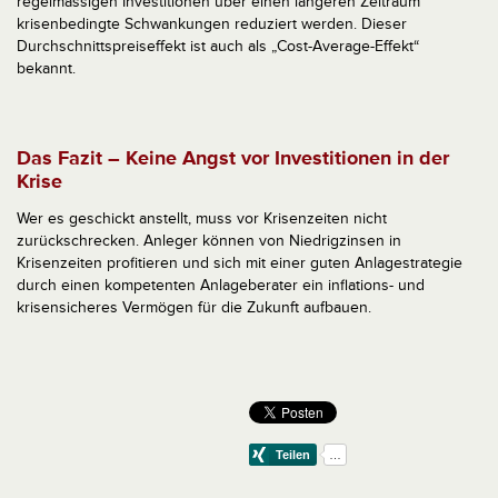
regelmässigen Investitionen über einen längeren Zeitraum
krisenbedingte Schwankungen reduziert werden. Dieser
Durchschnittspreiseffekt ist auch als „Cost-Average-Effekt“
bekannt.
Das Fazit – Keine Angst vor Investitionen in der
Krise
Wer es geschickt anstellt, muss vor Krisenzeiten nicht
zurückschrecken. Anleger können von Niedrigzinsen in
Krisenzeiten profitieren und sich mit einer guten Anlagestrategie
durch einen kompetenten Anlageberater ein inflations- und
krisensicheres Vermögen für die Zukunft aufbauen.