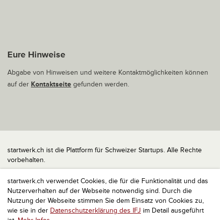
Eure Hinweise
Abgabe von Hinweisen und weitere Kontaktmöglichkeiten können
auf der
Kontaktseite
gefunden werden.
startwerk.ch ist die Plattform für Schweizer Startups. Alle Rechte
vorbehalten.
Impressum
startwerk.ch verwendet Cookies, die für die Funktionalität und das
Kontakt
Nutzerverhalten auf der Webseite notwendig sind. Durch die
nach oben
Nutzung der Webseite stimmen Sie dem Einsatz von Cookies zu,
wie sie in der
Datenschutzerklärung des IFJ
im Detail ausgeführt