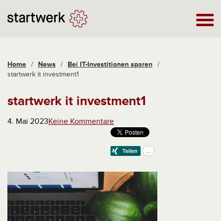
Home
/
News
/
Bei IT-Investitionen sparen
/
startwerk it investment1
startwerk it investment1
4. Mai 2023
Keine Kommentare