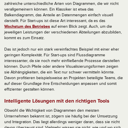
zahlreiche unterschiedliche Arten von Diagrammen, die wir nicht
verallgemeinern können. Ein Klassiker ist etwa das
Balkendiagramm, das Anteile an Datenmengen einfach visuell
darstellt. Für Start-ups ist diese Art interessant, da es das
Wachstum des Betriebes
auf einen Blick zeigt. Auch, um die
jeweiligen Leistungen der verschiedenen Abteilungen abzubilden,
kommt es zum Einsatz.
Das ist jedoch nur ein stark vereinfachtes Beispiel mit einer eher
geringen Komplexität. Für Start-ups sind Flussdiagramme
interessanter, da sie noch mehr einfließende Prozesse darstellen
können. Durch Pfeile oder andere Visualisierungsformen zeigen
sie Abhängigkeiten, die ein Text nur schwer vermitteln könnte.
Davon profitieren beispielsweise an Projekten beteiligte Teams, die
auf dieser Grundlage ihre Entscheidungen anpassen und somit
effizienter gestalten können.
Intelligente Lösungen mit den richtigen Tools
Obwohl die Wichtigkeit von Diagrammen den meisten
Unternehmen bekannt ist, zögern sie häufig bei der Umsetzung
und Integration. Das liegt allerdings weniger daran, dass sie nicht
davon überzeugt sind. Vielmehr wissen sie nicht, wie und wo sich