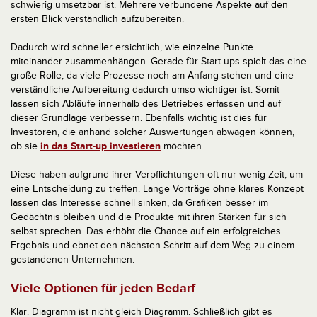
schwierig umsetzbar ist: Mehrere verbundene Aspekte auf den
ersten Blick verständlich aufzubereiten.
Dadurch wird schneller ersichtlich, wie einzelne Punkte
miteinander zusammenhängen. Gerade für Start-ups spielt das eine
große Rolle, da viele Prozesse noch am Anfang stehen und eine
verständliche Aufbereitung dadurch umso wichtiger ist. Somit
lassen sich Abläufe innerhalb des Betriebes erfassen und auf
dieser Grundlage verbessern. Ebenfalls wichtig ist dies für
Investoren, die anhand solcher Auswertungen abwägen können,
ob sie
in das Start-up investieren
möchten.
Diese haben aufgrund ihrer Verpflichtungen oft nur wenig Zeit, um
eine Entscheidung zu treffen. Lange Vorträge ohne klares Konzept
lassen das Interesse schnell sinken, da Grafiken besser im
Gedächtnis bleiben und die Produkte mit ihren Stärken für sich
selbst sprechen. Das erhöht die Chance auf ein erfolgreiches
Ergebnis und ebnet den nächsten Schritt auf dem Weg zu einem
gestandenen Unternehmen.
Viele Optionen für jeden Bedarf
Klar: Diagramm ist nicht gleich Diagramm. Schließlich gibt es