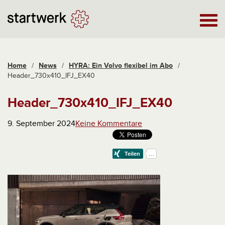
Home
/
News
/
HYRA: Ein Volvo flexibel im Abo
/
Header_730x410_IFJ_EX40
Header_730x410_IFJ_EX40
9. September 2024
Keine Kommentare