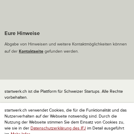
Eure Hinweise
Abgabe von Hinweisen und weitere Kontaktmöglichkeiten können
auf der
Kontaktseite
gefunden werden.
startwerk.ch ist die Plattform für Schweizer Startups. Alle Rechte
vorbehalten.
Impressum
startwerk.ch verwendet Cookies, die für die Funktionalität und das
Kontakt
Nutzerverhalten auf der Webseite notwendig sind. Durch die
nach oben
Nutzung der Webseite stimmen Sie dem Einsatz von Cookies zu,
wie sie in der
Datenschutzerklärung des IFJ
im Detail ausgeführt