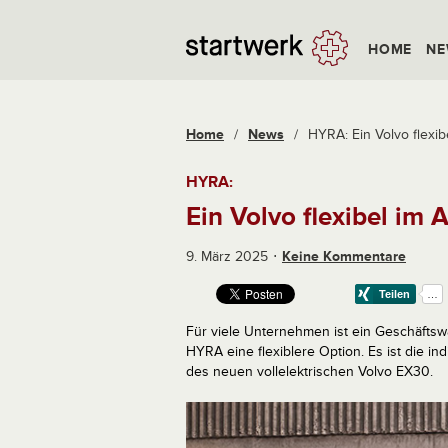
HOME
NE
Home
/
News
/
HYRA: Ein Volvo flexib
HYRA:
Ein Volvo flexibel im 
9. März 2025
Keine Kommentare
Für viele Unternehmen ist ein Geschäftswa
HYRA eine flexiblere Option. Es ist die in
des neuen vollelektrischen Volvo EX30.