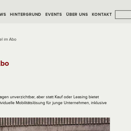
WS
HINTERGRUND
EVENTS
ÜBER UNS
KONTAKT
el im Abo
Abo
gen unverzichtbar, aber statt Kauf oder Leasing bietet
dividuelle Mobilitätslösung für junge Unternehmen, inklusive