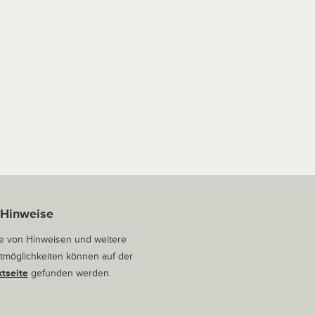
 Hinweise
 von Hinweisen und weitere
tmöglichkeiten können auf der
tseite
gefunden werden.