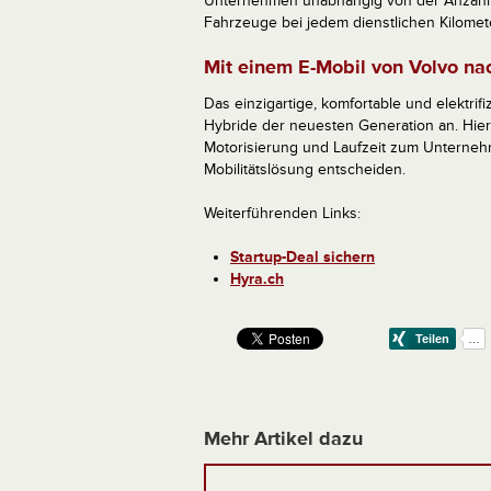
Unternehmen unabhängig von der Anzahl d
Fahrzeuge bei jedem dienstlichen Kilomet
Mit einem E-Mobil von Volvo nac
Das einzigartige, komfortable und elektrifi
Hybride der neuesten Generation an. Hie
Motorisierung und Laufzeit zum Unternehm
Mobilitätslösung entscheiden.
Weiterführenden Links:
Startup-Deal sichern
Hyra.ch
Mehr Artikel dazu