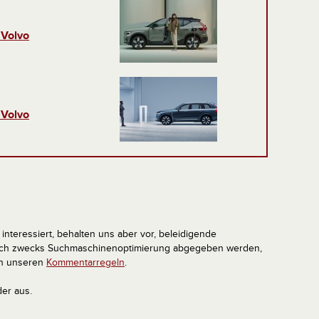
 Volvo
 Volvo
interessiert, behalten uns aber vor, beleidigende
tlich zwecks Suchmaschinenoptimierung abgegeben werden,
in unseren
Kommentarregeln
.
der aus.