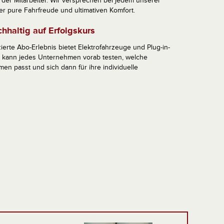
er Mitarbeiter. Wir versprechen bei jedem unserer
er pure Fahrfreude und ultimativen Komfort.
hhaltig auf Erfolgskurs
zierte Abo-Erlebnis bietet Elektrofahrzeuge und Plug-in-
r kann jedes Unternehmen vorab testen, welche
en passt und sich dann für ihre individuelle