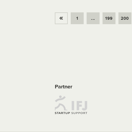
«
1
...
199
200
Partner