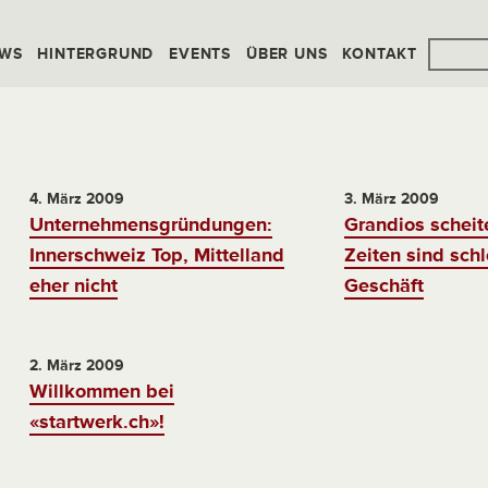
WS
HINTERGRUND
EVENTS
ÜBER UNS
KONTAKT
4. März 2009
3. März 2009
Unternehmensgründungen:
Grandios scheit
Innerschweiz Top, Mittelland
Zeiten sind schl
eher nicht
Geschäft
2. März 2009
Willkommen bei
«startwerk.ch»!