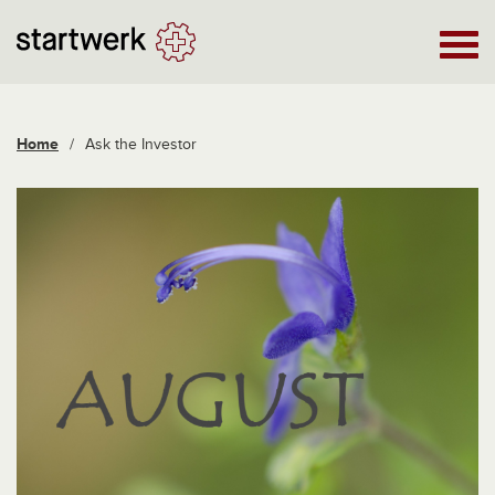
Home
/
Ask the Investor