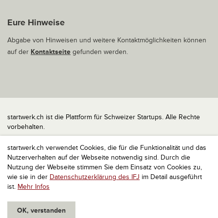
Eure Hinweise
Abgabe von Hinweisen und weitere Kontaktmöglichkeiten können
auf der
Kontaktseite
gefunden werden.
startwerk.ch ist die Plattform für Schweizer Startups. Alle Rechte
vorbehalten.
Impressum
startwerk.ch verwendet Cookies, die für die Funktionalität und das
Kontakt
Nutzerverhalten auf der Webseite notwendig sind. Durch die
nach oben
Nutzung der Webseite stimmen Sie dem Einsatz von Cookies zu,
wie sie in der
Datenschutzerklärung des IFJ
im Detail ausgeführt
ist.
Mehr Infos
OK, verstanden