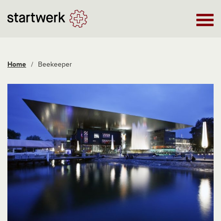
Home
/
Beekeeper