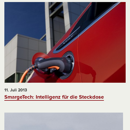
11. Juli 2013
SmargeTech: Intelligenz für die Steckdose