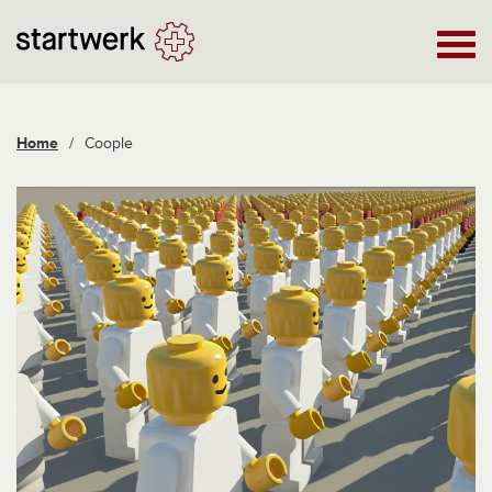
Home
/
Coople