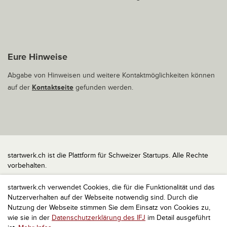
Eure Hinweise
Abgabe von Hinweisen und weitere Kontaktmöglichkeiten können
auf der
Kontaktseite
gefunden werden.
startwerk.ch ist die Plattform für Schweizer Startups. Alle Rechte
vorbehalten.
Impressum
startwerk.ch verwendet Cookies, die für die Funktionalität und das
Kontakt
Nutzerverhalten auf der Webseite notwendig sind. Durch die
nach oben
Nutzung der Webseite stimmen Sie dem Einsatz von Cookies zu,
wie sie in der
Datenschutzerklärung des IFJ
im Detail ausgeführt