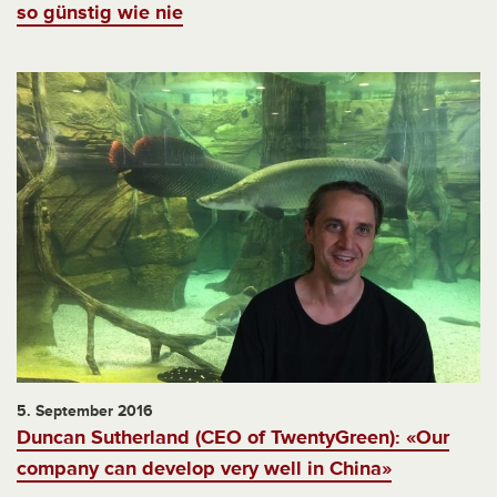
so günstig wie nie
5. September 2016
Duncan Sutherland (CEO of TwentyGreen): «Our
company can develop very well in China»