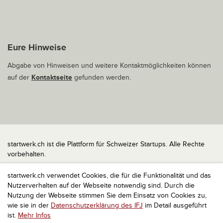
Eure Hinweise
Abgabe von Hinweisen und weitere Kontaktmöglichkeiten können
auf der
Kontaktseite
gefunden werden.
startwerk.ch ist die Plattform für Schweizer Startups. Alle Rechte
vorbehalten.
Impressum
startwerk.ch verwendet Cookies, die für die Funktionalität und das
Kontakt
Nutzerverhalten auf der Webseite notwendig sind. Durch die
nach oben
Nutzung der Webseite stimmen Sie dem Einsatz von Cookies zu,
wie sie in der
Datenschutzerklärung des IFJ
im Detail ausgeführt
ist.
Mehr Infos