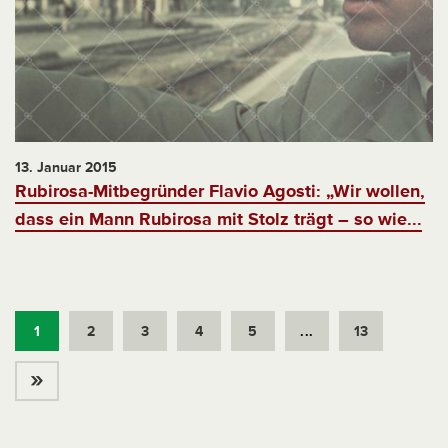
13. Januar 2015
Rubirosa-Mitbegründer Flavio Agosti: „Wir wollen,
dass ein Mann Rubirosa mit Stolz trägt – so wie...
1
2
3
4
5
...
13
»