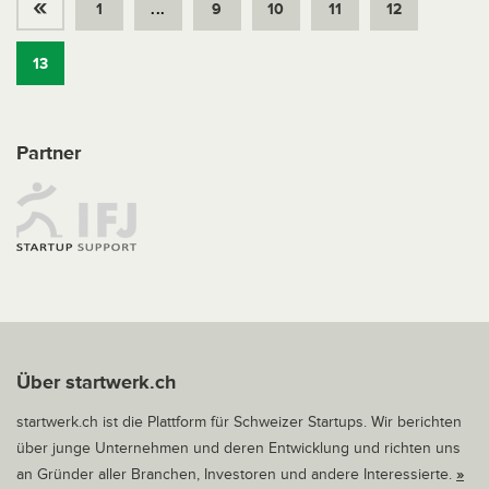
«
1
...
9
10
11
12
13
Partner
Über startwerk.ch
startwerk.ch ist die Plattform für Schweizer Startups. Wir berichten
über junge Unternehmen und deren Entwicklung und richten uns
an Gründer aller Branchen, Investoren und andere Interessierte.
»