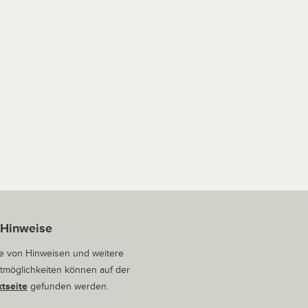
 Hinweise
 von Hinweisen und weitere
tmöglichkeiten können auf der
tseite
gefunden werden.