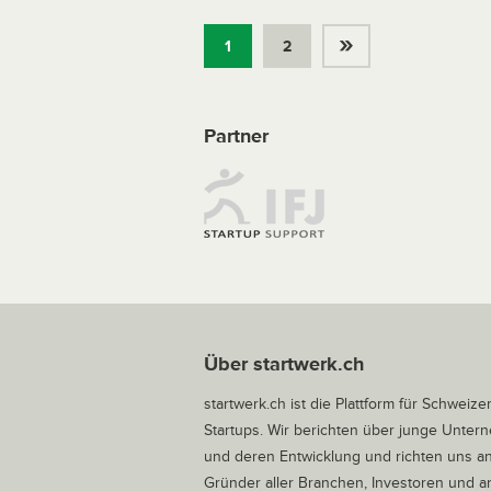
»
1
2
Partner
Über startwerk.ch
startwerk.ch ist die Plattform für Schweize
Startups. Wir berichten über junge Unte
und deren Entwicklung und richten uns a
Gründer aller Branchen, Investoren und 