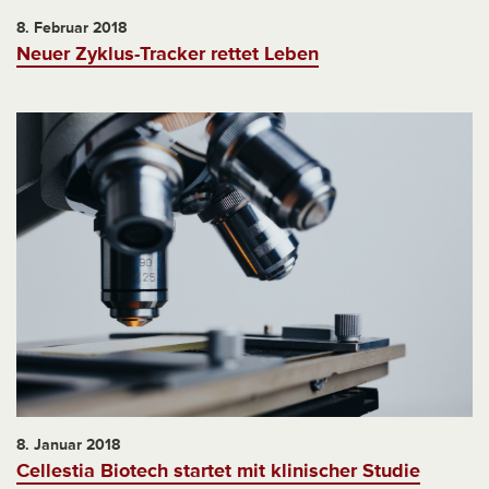
8. Februar 2018
Neuer Zyklus-Tracker rettet Leben
8. Januar 2018
Cellestia Biotech startet mit klinischer Studie