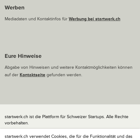
Werben
Mediadaten und Kontaktinfos für
Werbung bei startwerk.ch
Eure Hinweise
Abgabe von Hinweisen und weitere Kontaktmöglichkeiten können
auf der
Kontaktseite
gefunden werden.
startwerk.ch ist die Plattform für Schweizer Startups. Alle Rechte
vorbehalten.
Impressum
startwerk.ch verwendet Cookies, die für die Funktionalität und das