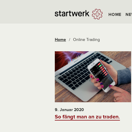
HOME
NE
Home
/
Online Trading
9. Januar 2020
So fängt man an zu traden.