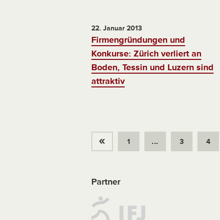
22. Januar 2013
Firmengründungen und
Konkurse: Zürich verliert an
Boden, Tessin und Luzern sind
attraktiv
«
1
...
3
4
Partner