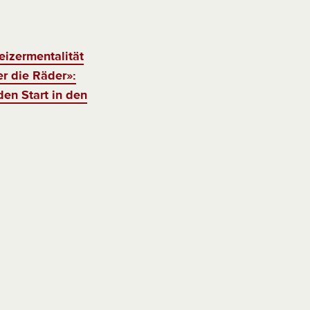
eizermentalität
r die Räder»:
den Start in den