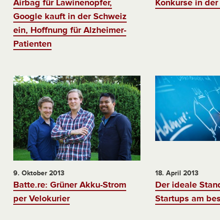
Airbag für Lawinenopfer,
Konkurse in der
Google kauft in der Schweiz
ein, Hoffnung für Alzheimer-
Patienten
9. Oktober 2013
18. April 2013
Batte.re: Grüner Akku-Strom
Der ideale Stan
per Velokurier
Startups am be