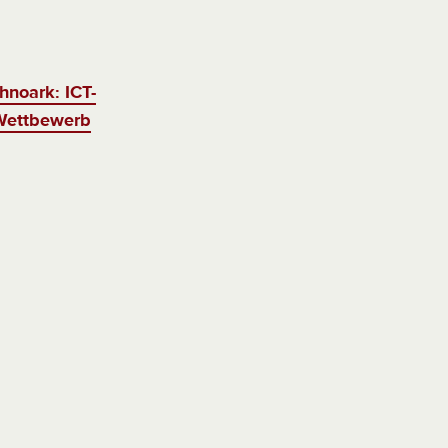
hnoark: ICT-
Wettbewerb