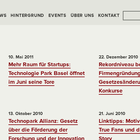
WS
HINTERGRUND
EVENTS
ÜBER UNS
KONTAKT
10. Mai 2011
22. Dezember 2010
Mehr Raum für Startups:
Rekordniveau b
Technologie Park Basel öffnet
Firmengründung
im Juni seine Tore
Gesetzesänderu
Konkurse
13. Oktober 2010
21. Juni 2010
Technopark Allianz: Gesetz
Linktipps: Motiv
über die Förderung der
True Fans und d
Forschung und der Innovation
Story