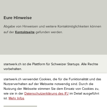
Eure Hinweise
Abgabe von Hinweisen und weitere Kontaktmöglichkeiten können
auf der
Kontaktseite
gefunden werden.
startwerk.ch ist die Plattform für Schweizer Startups. Alle Rechte
vorbehalten.
Impressum
startwerk.ch verwendet Cookies, die für die Funktionalität und das
Kontakt
Nutzerverhalten auf der Webseite notwendig sind. Durch die
nach oben
Nutzung der Webseite stimmen Sie dem Einsatz von Cookies zu,
wie sie in der
Datenschutzerklärung des IFJ
im Detail ausgeführt
ist.
Mehr Infos