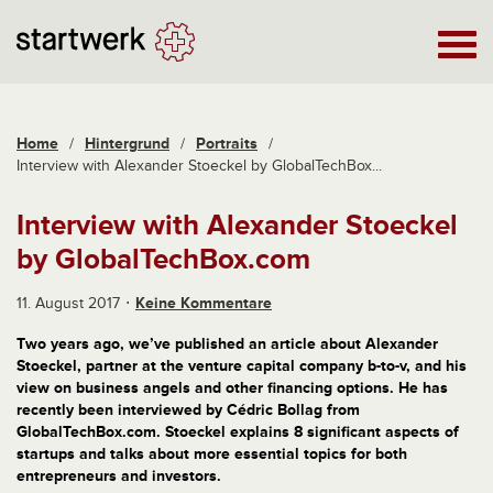
Home
/
Hintergrund
/
Portraits
/
Interview with Alexander Stoeckel by GlobalTechBox...
Interview with Alexander Stoeckel
by GlobalTechBox.com
11. August 2017
Keine Kommentare
Two years ago, we’ve published an article about Alexander
Stoeckel, partner at the venture capital company b-to-v, and his
view on business angels and other financing options. He has
recently been interviewed by Cédric Bollag from
GlobalTechBox.com. Stoeckel explains 8 significant aspects of
startups and talks about more essential topics for both
entrepreneurs and investors.