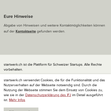
Eure Hinweise
Abgabe von Hinweisen und weitere Kontaktmöglichkeiten können
auf der
Kontaktseite
gefunden werden.
startwerk.ch ist die Plattform für Schweizer Startups. Alle Rechte
vorbehalten.
Impressum
startwerk.ch verwendet Cookies, die für die Funktionalität und das
Kontakt
Nutzerverhalten auf der Webseite notwendig sind. Durch die
nach oben
Nutzung der Webseite stimmen Sie dem Einsatz von Cookies zu,
wie sie in der
Datenschutzerklärung des IFJ
im Detail ausgeführt
ist.
Mehr Infos