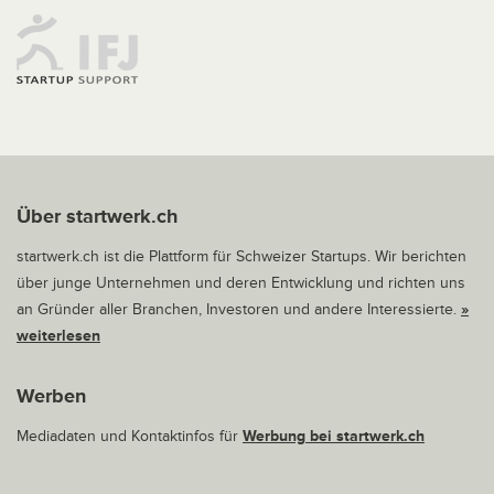
Über startwerk.ch
startwerk.ch ist die Plattform für Schweizer Startups. Wir berichten
über junge Unternehmen und deren Entwicklung und richten uns
an Gründer aller Branchen, Investoren und andere Interessierte.
»
weiterlesen
Werben
Mediadaten und Kontaktinfos für
Werbung bei startwerk.ch