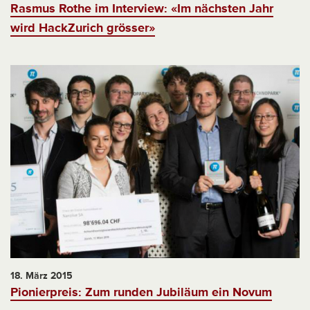
Rasmus Rothe im Interview: «Im nächsten Jahr
wird HackZurich grösser»
18. März 2015
Pionierpreis: Zum runden Jubiläum ein Novum