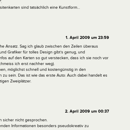
“.
sitenkarten sind tatsächlich eine Kunstform…
1. April 2009 um 23:59
ische Ansatz. Sag ich glaub zwischen den Zeilen überaus
und Grafiker für tolles Design gibt’s genug, und
Infos auf den Karten so gut verstecken, dass ich sie noch vor
meiss ich erst nachher weg).
hen, möglichst schnell und kostengünstig in den
zu sein. Das ist wie das erste Auto: Auch dabei handelt es
tigen Zweiplätzer.
2. April 2009 um 00:37
h sicher nicht gesprochen.
denden Informationen besonders pseudokreativ zu