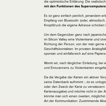
die optimistische Erklärung. Die realistisch
mit den Funktionen des Supercomputers
Es ist ganz einfach peinlich, jemandem er
Empfang von Bluetooth- (oder, altmodisch, 
Knopfdruck die eigene Adresse schicken 
Um dem Gegenüber ganz nach japanischer
im Silicon Valley eine Visitenkarte und str
Richtung der Person, von der man gerne 
Geschäftskontakten. Im privaten Analogf
spontan und einfallsreich auf eine Papiers
Womit wir, nach länglicher Einleitung, be
und Einscannens zu Visitenkarten eingefal
Da die Vergabe der Karten ein aktiver Vo
seine Datenbank aufnimmt -, ist es unlogi
oder den Zweck der Karte zu verwässern. 
Kartenausgabe) und möchte nicht in der Ad
könnte man sich einen zweiten, möglichst 
Art der Kommunikation: Zustimmende Abw