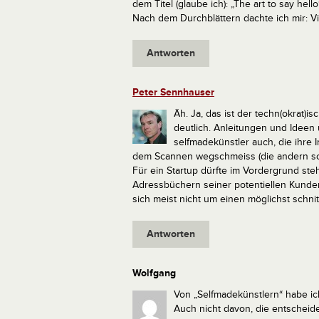
dem Titel (glaube ich): „The art to say hello
Nach dem Durchblättern dachte ich mir: Vi
Antworten
Peter Sennhauser
Äh. Ja, das ist der techn(okrat)
deutlich. Anleitungen und Ideen 
selfmadekünstler auch, die ihre 
dem Scannen wegschmeiss (die andern sch
Für ein Startup dürfte im Vordergrund ste
Adressbüchern seiner potentiellen Kunden 
sich meist nicht um einen möglichst schnit
Antworten
Wolfgang
Von „Selfmadekünstlern“ habe ic
Auch nicht davon, die entschei