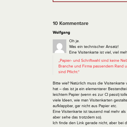
10 Kommentare
Wolfgang
Oh je.
Was ein technischer Ansatz!
Eine Visitenkarte ist viel, viel me
„Papier- und Schriftwahl sind keine N
Branche und Firma passendem Rand und e
sind Pflicht.“
Bitte wie? Natürlich muss die Visitenkart
hat – das ist ja ein elementarer Bestandte
leichtem Papier (wenn es zur CI passt) t
viele Ideen, wie man Visitenkarten gestalte
aufklappbar, gar nicht aus Papier etc.
Eine Visitenkarte ist tausend mal mehr als 
aber sehe das trotzdem so).
Ich finde den Link gerade nicht, aber bei