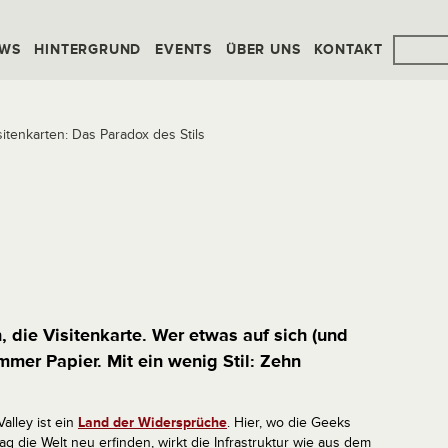
WS
HINTERGRUND
EVENTS
ÜBER UNS
KONTAKT
sitenkarten: Das Paradox des Stils
, die Visitenkarte. Wer etwas auf sich (und
immer Papier. Mit ein wenig Stil: Zehn
Valley ist ein
Land der Widersprüche
. Hier, wo die Geeks
ag die Welt neu erfinden, wirkt die Infrastruktur wie aus dem