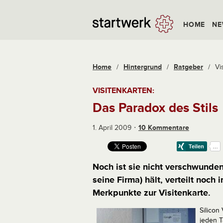
HOME
NE
Home
/
Hintergrund
/
Ratgeber
/
Vi
VISITENKARTEN:
Das Paradox des Stils
1. April 2009
10 Kommentare
Noch ist sie nicht verschwunden
seine Firma) hält, verteilt noch 
Merkpunkte zur Visitenkarte.
Silicon 
jeden T