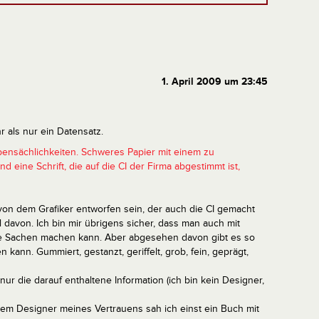
1. April 2009 um 23:45
hr als nur ein Datensatz.
ebensächlichkeiten. Schweres Papier mit einem zu
ine Schrift, die auf die CI der Firma abgestimmt ist,
e von dem Grafiker entworfen sein, der auch die CI gemacht
il davon. Ich bin mir übrigens sicher, dass man auch mit
olle Sachen machen kann. Aber abgesehen davon gibt es so
n kann. Gummiert, gestanzt, geriffelt, grob, fein, geprägt,
nur die darauf enthaltene Information (ich bin kein Designer,
 dem Designer meines Vertrauens sah ich einst ein Buch mit