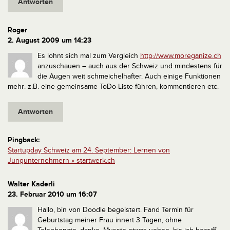
Antworten
Roger
2. August 2009 um 14:23
Es lohnt sich mal zum Vergleich
http://www.moreganize.ch
anzuschauen – auch aus der Schweiz und mindestens für
die Augen weit schmeichelhafter. Auch einige Funktionen
mehr: z.B. eine gemeinsame ToDo-Liste führen, kommentieren etc.
Antworten
Pingback:
Startupday Schweiz am 24. September: Lernen von
Jungunternehmern » startwerk.ch
Walter Kaderli
23. Februar 2010 um 16:07
Hallo,
bin von Doodle begeistert. Fand Termin für
Geburtstag meiner Frau innert 3 Tagen, ohne