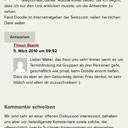
Telephonate, danke. Musste etwas ueben, bis ich begriff,
dass ich nur den Link anklicken musste, um die Antworten zu
sehen.
Fand Doodle im Internetratgeber der Swisscom.
vielen herzlichen
Dank
walter
Antworten
Tilman Eberle
5. März 2010 um 09:52
Lieber Walter, das freut uns sehr! Immer wenn es um
Terminfindung mit Gruppen ab drei Personen geht,
geschäftlich wie privat, kann Doodle enorm helfen.
Dass du aber an den Geburtstag deiner Frau denkst, ist sehr
löblich und allein dir zuzuschreiben! :)
Kommentar schreiben
Wir sind sehr an einer offenen Diskussion interessiert, behalten
uns aber vor, beleidigende Kommentare sowie solche, die
offensichtlich zwecks Suchmaschinenoptimierung abgegeben