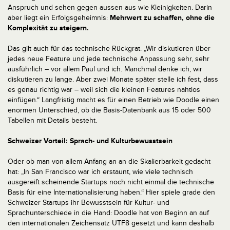
Anspruch und sehen gegen aussen aus wie Kleinigkeiten. Darin
aber liegt ein Erfolgsgeheimnis:
Mehrwert zu schaffen, ohne die
Komplexität zu steigern.
Das gilt auch für das technische Rückgrat. „Wir diskutieren über
jedes neue Feature und jede technische Anpassung sehr, sehr
ausführlich – vor allem Paul und ich. Manchmal denke ich, wir
diskutieren zu lange. Aber zwei Monate später stelle ich fest, dass
es genau richtig war – weil sich die kleinen Features nahtlos
einfügen.“ Langfristig macht es für einen Betrieb wie Doodle einen
enormen Unterschied, ob die Basis-Datenbank aus 15 oder 500
Tabellen mit Details besteht.
Schweizer Vorteil: Sprach- und Kulturbewusstsein
Oder ob man von allem Anfang an an die Skalierbarkeit gedacht
hat: „In San Francisco war ich erstaunt, wie viele technisch
ausgereift scheinende Startups noch nicht einmal die technische
Basis für eine Internationalisierung haben.“ Hier spiele grade den
Schweizer Startups ihr Bewusstsein für Kultur- und
Sprachunterschiede in die Hand: Doodle hat von Beginn an auf
den internationalen Zeichensatz UTF8 gesetzt und kann deshalb