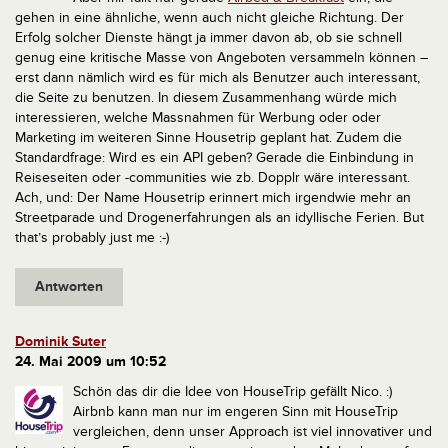
gehen in eine ähnliche, wenn auch nicht gleiche Richtung.
Der
Erfolg solcher Dienste hängt ja immer davon ab, ob sie schnell
genug eine kritische Masse von Angeboten versammeln können –
erst dann nämlich wird es für mich als Benutzer auch interessant,
die Seite zu benutzen. In diesem Zusammenhang würde mich
interessieren, welche Massnahmen für Werbung oder oder
Marketing im weiteren Sinne Housetrip geplant hat. Zudem die
Standardfrage: Wird es ein API geben? Gerade die Einbindung in
Reiseseiten oder -communities wie zb. Dopplr wäre interessant.
Ach, und: Der Name Housetrip erinnert mich irgendwie mehr an
Streetparade und Drogenerfahrungen als an idyllische Ferien. But
that’s probably just me :-)
Antworten
Dominik Suter
24. Mai 2009 um 10:52
Schön das dir die Idee von HouseTrip gefällt Nico. :)
Airbnb kann man nur im engeren Sinn mit HouseTrip
vergleichen, denn unser Approach ist viel innovativer und