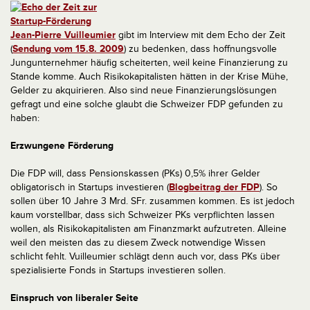
Jean-Pierre Vuilleumier
gibt im Interview mit dem Echo der Zeit
(
Sendung vom 15.8. 2009
) zu bedenken, dass hoffnungsvolle
Jungunternehmer häufig scheiterten, weil keine Finanzierung zu
Stande komme. Auch Risikokapitalisten hätten in der Krise Mühe,
Gelder zu akquirieren. Also sind neue Finanzierungslösungen
gefragt und eine solche glaubt die Schweizer FDP gefunden zu
haben:
Erzwungene Förderung
Die FDP will, dass Pensionskassen (PKs) 0,5% ihrer Gelder
obligatorisch in Startups investieren (
Blogbeitrag der FDP
). So
sollen über 10 Jahre 3 Mrd. SFr. zusammen kommen. Es ist jedoch
kaum vorstellbar, dass sich Schweizer PKs verpflichten lassen
wollen, als Risikokapitalisten am Finanzmarkt aufzutreten. Alleine
weil den meisten das zu diesem Zweck notwendige Wissen
schlicht fehlt. Vuilleumier schlägt denn auch vor, dass PKs über
spezialisierte Fonds in Startups investieren sollen.
Einspruch von liberaler Seite