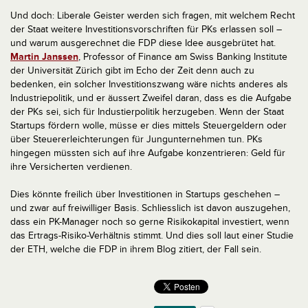
Und doch: Liberale Geister werden sich fragen, mit welchem Recht
der Staat weitere Investitionsvorschriften für PKs erlassen soll –
und warum ausgerechnet die FDP diese Idee ausgebrütet hat.
Martin Janssen
, Professor of Finance am Swiss Banking Institute
der Universität Zürich gibt im Echo der Zeit denn auch zu
bedenken, ein solcher Investitionszwang wäre nichts anderes als
Industriepolitik, und er äussert Zweifel daran, dass es die Aufgabe
der PKs sei, sich für Industierpolitik herzugeben. Wenn der Staat
Startups fördern wolle, müsse er dies mittels Steuergeldern oder
über Steuererleichterungen für Jungunternehmen tun. PKs
hingegen müssten sich auf ihre Aufgabe konzentrieren: Geld für
ihre Versicherten verdienen.
Dies könnte freilich über Investitionen in Startups geschehen –
und zwar auf freiwilliger Basis. Schliesslich ist davon auszugehen,
dass ein PK-Manager noch so gerne Risikokapital investiert, wenn
das Ertrags-Risiko-Verhältnis stimmt. Und dies soll laut einer Studie
der ETH, welche die FDP in ihrem Blog zitiert, der Fall sein.