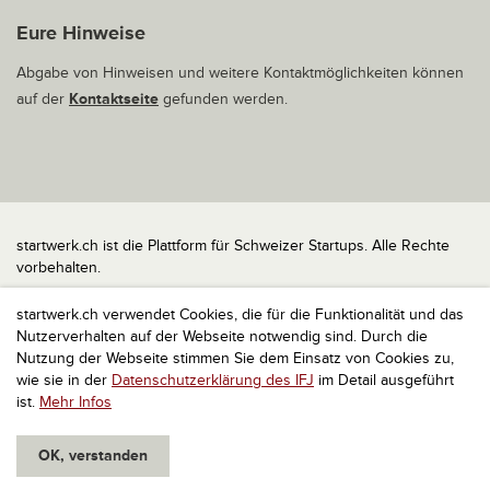
Eure Hinweise
Abgabe von Hinweisen und weitere Kontaktmöglichkeiten können
auf der
Kontaktseite
gefunden werden.
startwerk.ch ist die Plattform für Schweizer Startups. Alle Rechte
vorbehalten.
Impressum
startwerk.ch verwendet Cookies, die für die Funktionalität und das
Kontakt
Nutzerverhalten auf der Webseite notwendig sind. Durch die
nach oben
Nutzung der Webseite stimmen Sie dem Einsatz von Cookies zu,
wie sie in der
Datenschutzerklärung des IFJ
im Detail ausgeführt
ist.
Mehr Infos
OK, verstanden